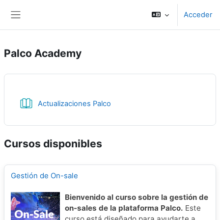
Salta al contenido principal
Acceder
Panel lateral
Palco Academy
Libro
Actualizaciones Palco
Cursos disponibles
Gestión de On-sale
Bienvenido al curso sobre la gestión de
on-sales de la plataforma Palco.
Este
curso está diseñado para ayudarte a