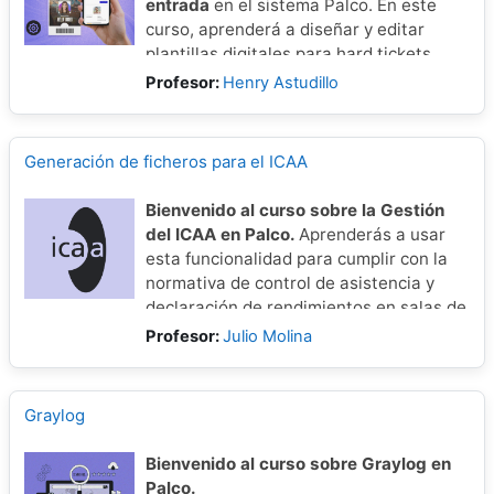
entrada
en el sistema Palco. En este
curso, aprenderá a diseñar y editar
plantillas digitales para hard tickets,
print-at-home, recibos y más, utilizando
Profesor:
Henry Astudillo
herramientas como Jaspersoft Studio
para crear archivos JRXML en formato
XML.
Generación de ficheros para el ICAA
Bienvenido al curso sobre la Gestión
del ICAA en Palco.
Aprenderás a usar
esta funcionalidad para cumplir con la
normativa de control de asistencia y
declaración de rendimientos en salas de
cine, según la Orden CUL/1772/2011.
Profesor:
Julio Molina
Veremos paso a paso cómo generar y
presentar los informes requeridos por el
Instituto de la Cinematografía y de las
Graylog
Artes Audiovisuales.
Bienvenido al curso sobre Graylog en
Palco.